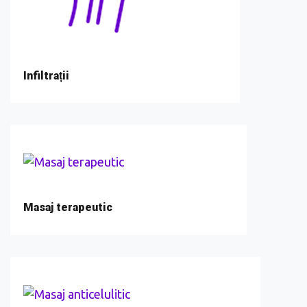
Infiltrații
Masaj terapeutic