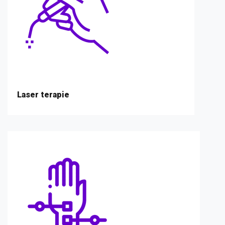
Laser terapie