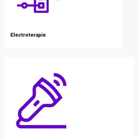
Electroterapie