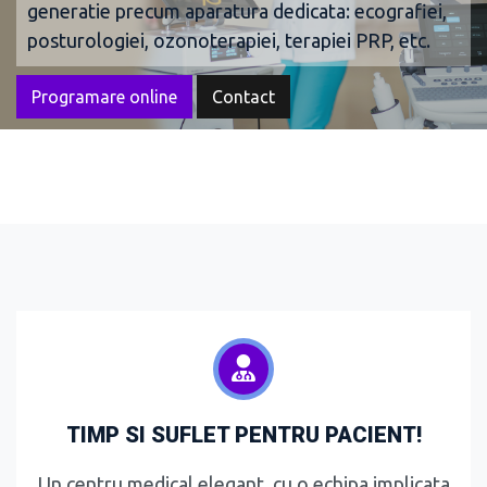
generatie precum aparatura dedicata: ecografiei,
posturologiei, ozonoterapiei, terapiei PRP, etc.
Programare online
Contact
TIMP SI SUFLET PENTRU PACIENT!
Un centru medical elegant, cu o echipa implicata