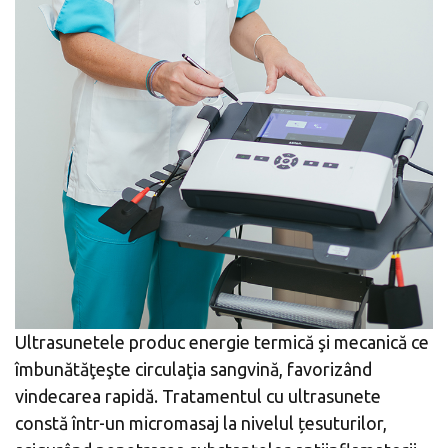
Ultrasunetele produc energie termică şi mecanică ce
îmbunătăţeşte circulaţia sangvină, favorizând
vindecarea rapidă. Tratamentul cu ultrasunete
constă într-un micromasaj la nivelul țesuturilor,