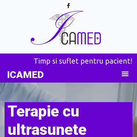
Timp si suflet pentru pacient!
ICA
MED
Terapie cu
ultrasunete