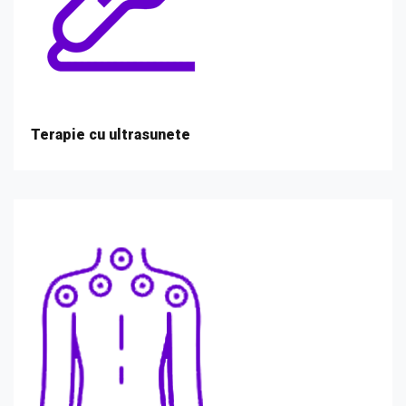
Terapie cu ultrasunete