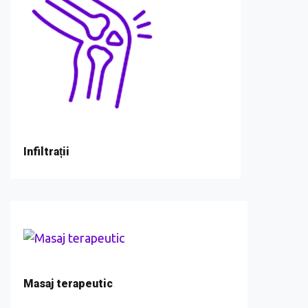
Infiltrații
Masaj terapeutic