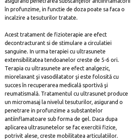
asigurând penetrarea substanţelor antiinflamatorii
în profunzime, in functie de doza poate sa faca o
incalzire a tesuturilor tratate.
Acest tratament de fizioterapie are efect
decontracturant si de stimulare a circulatiei
sanguine. In urma terapiei cu ultrasunete
extensibilitatea tendoanelor creste de 5-6 ori.
Terapia cu ultrasunete are efect analgezic,
miorelaxant şi vasodilatator şi este folosită cu
succes în recuperarea medicală sportivă şi
reumatismală. Tratamentul cu ultrasunet produce
un micromasaj la nivelul tesuturilor, asigurand o
penetrare in profunzime a substantelor
antiinflamatoare sub forma de gel. Daca dupa
aplicarea ultrasunetelor se fac exercitii fizice,
potrivit alese, creste mobilitatea articulatiilor.