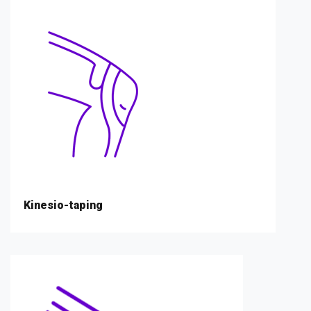
Kinesio-taping