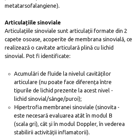
metatarsofalangiene).
Articulațiile sinoviale
Articulațiile sinoviale sunt articulații formate din 2
capete osoase, acoperite de membrana sinovială, ce
realizează o cavitate articulară plină cu lichid
sinovial. Pot fi identificate:
Acumulări de fluide la nivelul cavităților
articulare (nu poate face diferența între
tipurile de lichid prezente la acest nivel -
lichid sinovial/sânge/puroi);
Hipertrofia membranei sinoviale (sinovita -
este necesară evaluarea atât în modul B
(scala gri), cât și în modul Doppler, în vederea
stabilirii activității inflamatorii).