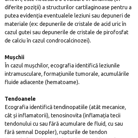
diferite poziții) a structurilor cartilaginoase pentru a
putea evidenția eventualele leziuni sau depuneri de
materiale (ex: depunerile de cristale de acid uric în
cazul gutei sau depunerile de cristale de pirofosfat
de calciu în cazul condrocalcinozei).
Mușchii
În cazul mușchilor, ecografia identifică leziunile
intramusculare, formațiunile tumorale, acumulările
fluide adiacente (hematoame).
Tendoanele
Ecografia identifică tendinopatiile (atât mecanice,
cât și inflamatorii), tenosinovita (inflamația tecii
tendonului cu sau fără acumulare de fluid, cu sau
fără semnal Doppler), rupturile de tendon