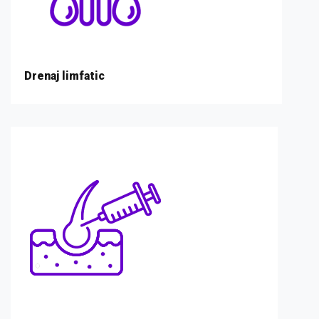
Drenaj limfatic