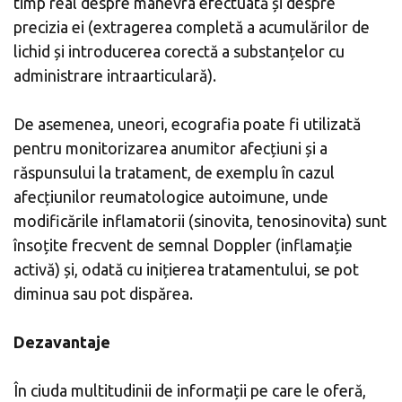
timp real despre manevra efectuată și despre
precizia ei (extragerea completă a acumulărilor de
lichid și introducerea corectă a substanțelor cu
administrare intraarticulară).
De asemenea, uneori, ecografia poate fi utilizată
pentru monitorizarea anumitor afecțiuni și a
răspunsului la tratament, de exemplu în cazul
afecțiunilor reumatologice autoimune, unde
modificările inflamatorii (sinovita, tenosinovita) sunt
însoțite frecvent de semnal Doppler (inflamație
activă) și, odată cu inițierea tratamentului, se pot
diminua sau pot dispărea.
Dezavantaje
În ciuda multitudinii de informații pe care le oferă,