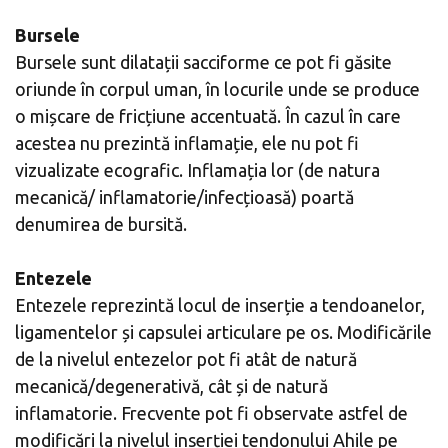
Bursele
Bursele sunt dilatații sacciforme ce pot fi găsite
oriunde în corpul uman, în locurile unde se produce
o mișcare de fricțiune accentuată. În cazul în care
acestea nu prezintă inflamație, ele nu pot fi
vizualizate ecografic. Inflamația lor (de natura
mecanică/ inflamatorie/infecțioasă) poartă
denumirea de bursită.
Entezele
Entezele reprezintă locul de inserție a tendoanelor,
ligamentelor și capsulei articulare pe os. Modificările
de la nivelul entezelor pot fi atât de natură
mecanică/degenerativă, cât și de natură
inflamatorie. Frecvente pot fi observate astfel de
modificări la nivelul inserției tendonului Ahile pe