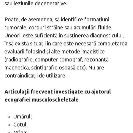
sau leziunile degenerative.
Poate, de asemenea, să identifice formațiuni
tumorale, corpuri străine sau acumulări fluide.
Uneori, este suficientă în susținerea diagnosticului,
însă există situații în care este necesară completarea
evaluării folosind și alte metode imagistice
(radiografie, computer tomograf, rezonanță
magnetică, scintigrafie osoasă etc). Nu are
contraindicații de utilizare.
Articulații frecvent investigate cu ajutorul
ecografiei musculoscheletale
Umărul;
Cotul;
Mâna;