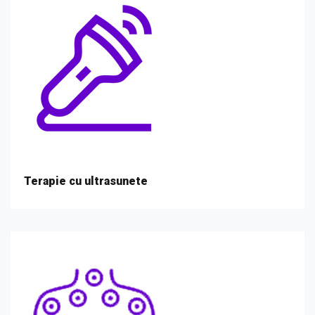
Terapie cu ultrasunete