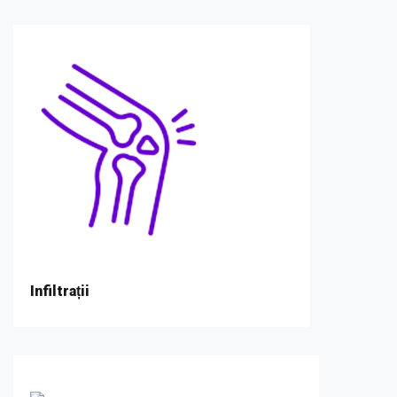
Infiltrații