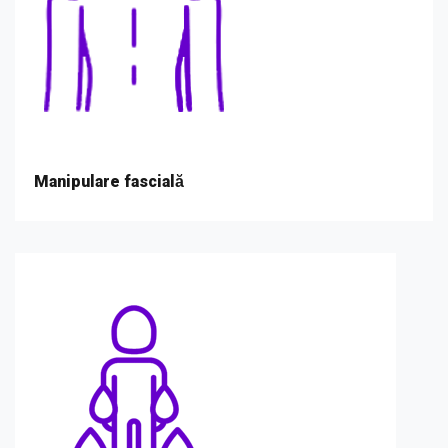
Manipulare fascială