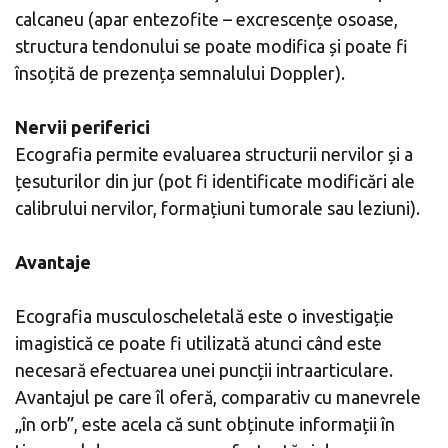
calcaneu (apar entezofite – excrescențe osoase,
structura tendonului se poate modifica și poate fi
însoțită de prezența semnalului Doppler).
Nervii periferici
Ecografia permite evaluarea structurii nervilor și a
țesuturilor din jur (pot fi identificate modificări ale
calibrului nervilor, formațiuni tumorale sau leziuni).
Avantaje
Ecografia musculoscheletală este o investigație
imagistică ce poate fi utilizată atunci când este
necesară efectuarea unei puncții intraarticulare.
Avantajul pe care îl oferă, comparativ cu manevrele
„în orb”, este acela că sunt obținute informații în