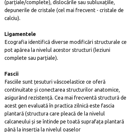
(parțiale/complete), dislocările sau subluxațiile,
depunerile de cristale (cel mai frecvent - cristale de
calciu).
Ligamentele
Ecografia identifică diverse modificări structurale ce
pot apărea la nivelul acestor structuri (leziuni
complete sau parțiale).
Fascii
Fasciile sunt țesuturi vâscoelastice ce oferă
continuitate și conectarea structurilor anatomice,
asigurând rezistență. Cea mai frecventă structură de
acest gen evaluată în practica zilnică este fascia
plantară (structura care pleacă de la nivelul
calcaneului și se întinde pe toată suprafața plantară
până la inserția la nivelul oaselor