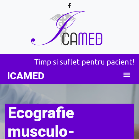
Timp si suflet pentru pacient!
ICA
MED
Ecografie
musculo-