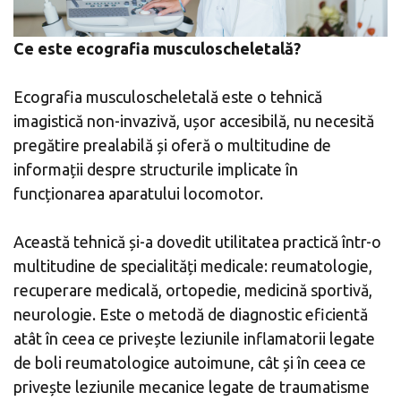
Ce este ecografia musculoscheletală?
Ecografia musculoscheletală este o tehnică
imagistică non-invazivă, ușor accesibilă, nu necesită
pregătire prealabilă și oferă o multitudine de
informații despre structurile implicate în
funcționarea aparatului locomotor.
Această tehnică și-a dovedit utilitatea practică într-o
multitudine de specialități medicale: reumatologie,
recuperare medicală, ortopedie, medicină sportivă,
neurologie. Este o metodă de diagnostic eficientă
atât în ceea ce privește leziunile inflamatorii legate
de boli reumatologice autoimune, cât și în ceea ce
privește leziunile mecanice legate de traumatisme