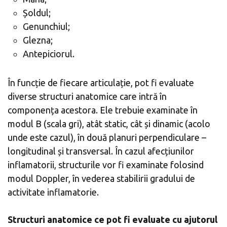
Șoldul;
Genunchiul;
Glezna;
Antepiciorul.
În funcție de fiecare articulație, pot fi evaluate
diverse structuri anatomice care intră în
componența acestora. Ele trebuie examinate în
modul B (scala gri), atât static, cât și dinamic (acolo
unde este cazul), în două planuri perpendiculare –
longitudinal și transversal. În cazul afecțiunilor
inflamatorii, structurile vor fi examinate folosind
modul Doppler, în vederea stabilirii gradului de
activitate inflamatorie.
Structuri anatomice ce pot fi evaluate cu ajutorul