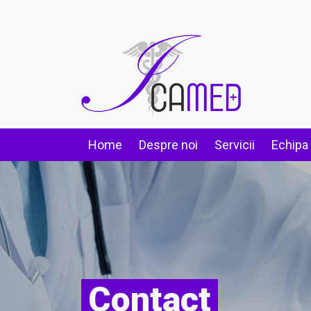
Home
Despre noi
Servicii
Echipa
Contact