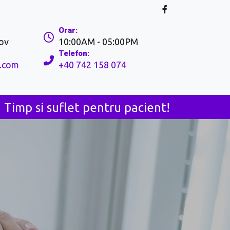
Orar:
̦ov
10:00AM - 05:00PM
Telefon:
.com
+40 742 158 074
Timp si suflet pentru pacient!