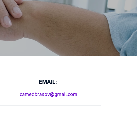
EMAIL:
icamedbrasov@gmail.com