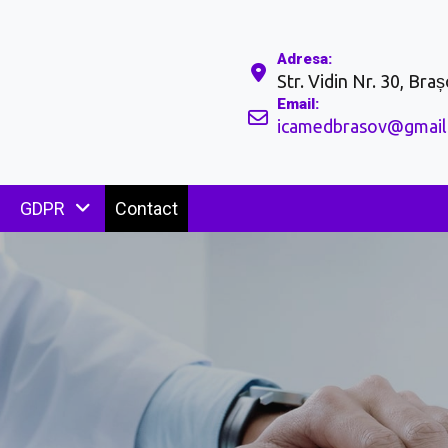
Adresa:
Str. Vidin Nr. 30, Bras
Email:
icamedbrasov@gmail
GDPR
Contact