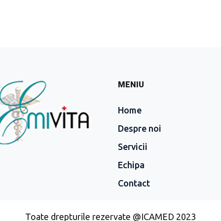
MENIU
Home
Despre noi
Servicii
Echipa
Contact
Toate drepturile rezervate @ICAMED 2023