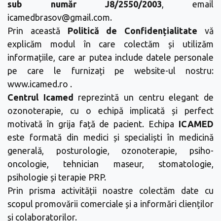
sub număr J8/2550/2003
, email
icamedbrasov@gmail.com.
Prin această
Politică de Confidențialitate
vă
explicăm modul în care colectăm și utilizăm
informațiile, care ar putea include datele personale
pe care le furnizați pe website-ul nostru:
www.icamed.ro .
Centrul Icamed
reprezintă un centru elegant de
ozonoterapie, cu o echipă implicată și perfect
motivată în grija față de pacient. Echipa
ICAMED
este formată din medici și specialiști în medicină
generală, posturologie, ozonoterapie, psiho-
oncologie, tehnician maseur, stomatologie,
psihologie și terapie PRP.
Prin prisma activității noastre colectăm date cu
scopul promovării comerciale și a informări clienților
și colaboratorilor.