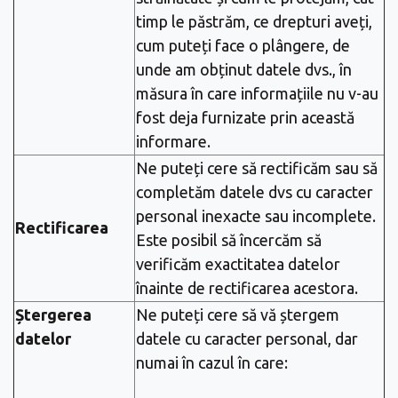
timp le păstrăm, ce drepturi aveți,
cum puteți face o plângere, de
unde am obținut datele dvs., în
măsura în care informațiile nu v-au
fost deja furnizate prin această
informare.
Ne puteți cere să rectificăm sau să
completăm datele dvs cu caracter
personal inexacte sau incomplete.
Rectificarea
Este posibil să încercăm să
verificăm exactitatea datelor
înainte de rectificarea acestora.
Ștergerea
Ne puteți cere să vă ștergem
datelor
datele cu caracter personal, dar
numai în cazul în care: