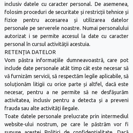
inclusiv datele cu caracter personal. De asemenea,
folosim proceduri de securitate și restricții tehnice și
fizice pentru accesarea și utilizarea datelor
personale pe serverele noastre. Numai personalului
autorizat i se permite accesul la date cu caracter
personal în cursul activității acestuia.
RETENŢIA DATELOR
Vom păstra informațiile dumneavoastră, care pot
include date personale atât timp cât este necesar să
vă furnizăm servicii, să respectăm legile aplicabile, să
soluționăm litigii cu orice parte și altfel, dacă este
necesar, pentru a ne permite să ne desfășurăm
activitatea, inclusiv pentru a detecta și a preveni
frauda sau alte activități ilegale.
Toate datele personale prelucrate prin intermediul
website-ului nostrum, pe care le păstrăm vor fi
supuse acestei Politici de confidențialitate. Dacă