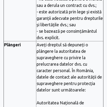
sau a derula un contract cu dvs.;
- este autorizată prin lege și există
garanții adecvate pentru drepturile
și libertățile dvs.; sau
- se bazează pe consimțământul
dvs. explicit.
Plângeri
Aveți dreptul să depuneți o
plângere la autoritatea de
supraveghere cu privire la
prelucrarea datelor dvs. cu
caracter personal. În România,
datele de contact ale autorității de
supraveghere pentru protecția
datelor sunt următoarele:
Autoritatea Națională de