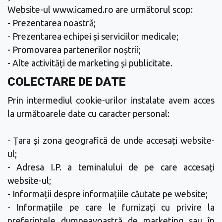
Website-ul www.icamed.ro are următorul scop:
- Prezentarea noastră;
- Prezentarea echipei și serviciilor medicale;
- Promovarea partenerilor noștrii;
- Alte activități de marketing și publicitate.
COLECTARE DE DATE
Prin intermediul cookie-urilor instalate avem acces
la următoarele date cu caracter personal:
- Țara și zona geografică de unde accesați website-
ul;
- Adresa I.P. a teminalului de pe care accesați
website-ul;
- Informații despre informațiile căutate pe website;
- Informațiile pe care le furnizați cu privire la
preferințele dumneavoastră de marketing sau în