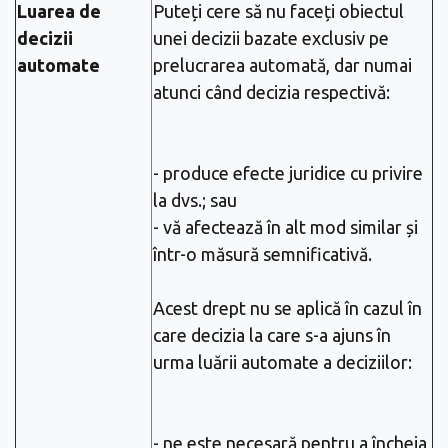
Luarea de
Puteți cere să nu faceți obiectul
decizii
unei decizii bazate exclusiv pe
automate
prelucrarea automată, dar numai
atunci când decizia respectivă:
- produce efecte juridice cu privire
la dvs.; sau
- vă afectează în alt mod similar și
într-o măsură semnificativă.
Acest drept nu se aplică în cazul în
care decizia la care s-a ajuns în
urma luării automate a deciziilor:
- ne este necesară pentru a încheia