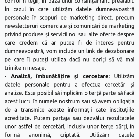
conform legii, în baza unui consimțământ prealabil.
În cazul în care utilizăm datele dumneavoastră
personale în scopuri de marketing direct, precum
newsletteruri comerciale și comunicări de marketing
privind produse și servicii noi sau alte oferte despre
care credem că ar putea fi de interes pentru
dumneavoastră, vom include un link de dezabonare
pe care îl puteți utiliza dacă nu doriți să vă mai
trimitem mesaje.
-
Analiză, îmbunătățire și cercetare
: Utilizăm
datele personale pentru a efectua cercetări și
analize. Este posibil să implicăm o terță parte să facă
acest lucru în numele nostrum sau să avem obligația
de a transmite aceste informații cate instituțiile
acreditate. Putem partaja sau dezvălui rezultatele
unor astfel de cercetări, inclusiv unor terțe părți, în
formă anonimă, criptată. Utilizăm datele