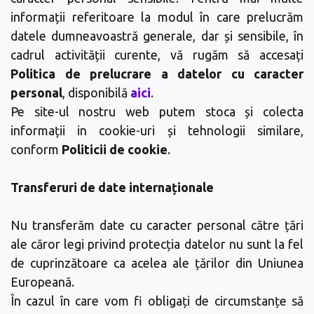
informații referitoare la modul în care prelucrăm
datele dumneavoastră generale, dar și sensibile, în
cadrul activității curente, vă rugăm să accesați
Politica de prelucrare a datelor cu caracter
personal
, disponibilă
aici
.
Pe site-ul nostru web putem stoca și colecta
informații in cookie-uri și tehnologii similare,
conform
Politicii de cookie
.
Transferuri de date internaționale
Nu transferăm date cu caracter personal către țări
ale căror legi privind protecția datelor nu sunt la fel
de cuprinzătoare ca acelea ale țărilor din Uniunea
Europeană.
În cazul în care vom fi obligați de circumstanțe să