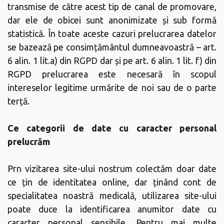
transmise de către acest tip de canal de promovare,
dar ele de obicei sunt anonimizate și sub formă
statistică. În toate aceste cazuri prelucrarea datelor
se bazează pe consimțământul dumneavoastră – art.
6 alin. 1 lit.a) din RGPD dar și pe art. 6 alin. 1 lit. f) din
RGPD prelucrarea este necesară în scopul
intereselor legitime urmărite de noi sau de o parte
terță.
Ce categorii de date cu caracter personal
prelucrăm
Prn vizitarea site-ului nostrum colectăm doar date
ce țin de identitatea online, dar ținând cont de
specialitatea noastră medicală, utilizarea site-ului
poate duce la identificarea anumitor date cu
caracter personal sensibile. Pentru mai multe