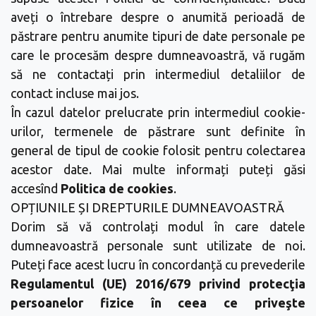
aveți o întrebare despre o anumită perioadă de
păstrare pentru anumite tipuri de date personale pe
care le procesăm despre dumneavoastră, vă rugăm
să ne contactați prin intermediul detaliilor de
contact incluse mai jos.
În cazul datelor prelucrate prin intermediul cookie-
urilor, termenele de păstrare sunt definite în
general de tipul de cookie folosit pentru colectarea
acestor date. Mai multe informați puteți găsi
accesînd
Politica de cookies
.
OPȚIUNILE ȘI DREPTURILE DUMNEAVOASTRĂ
Dorim să vă controlați modul în care datele
dumneavoastră personale sunt utilizate de noi.
Puteți face acest lucru în concordanță cu prevederile
Regulamentul (UE) 2016/679 privind protecţia
persoanelor fizice în ceea ce priveşte