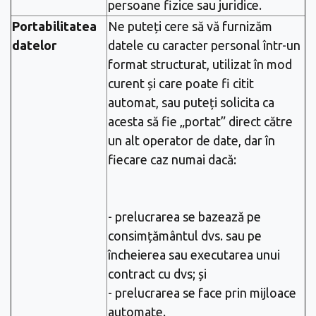
persoane fizice sau juridice.
Portabilitatea
Ne puteți cere să vă furnizăm
datelor
datele cu caracter personal într-un
format structurat, utilizat în mod
curent și care poate fi citit
automat, sau puteți solicita ca
acesta să fie „portat” direct către
un alt operator de date, dar în
fiecare caz numai dacă:
- prelucrarea se bazează pe
consimțământul dvs. sau pe
încheierea sau executarea unui
contract cu dvs; și
- prelucrarea se face prin mijloace
automate.