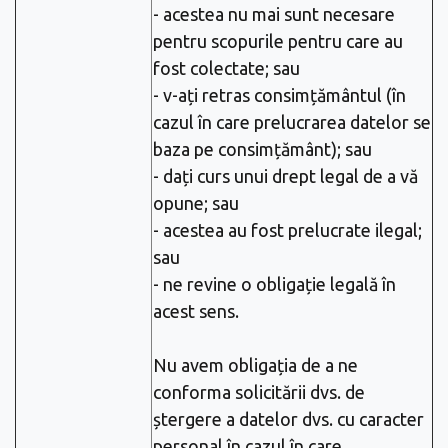
- acestea nu mai sunt necesare
pentru scopurile pentru care au
fost colectate; sau
- v-ați retras consimțământul (în
cazul în care prelucrarea datelor se
baza pe consimțământ); sau
- dați curs unui drept legal de a vă
opune; sau
- acestea au fost prelucrate ilegal;
sau
- ne revine o obligație legală în
acest sens.
Nu avem obligația de a ne
conforma solicitării dvs. de
ștergere a datelor dvs. cu caracter
personal în cazul în care