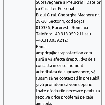
Supraveghere a Prelucrării Datelor
cu Caracter Personal
B-dul G-ral. Gheorghe Magheru nr.
28-30, Sector 1, cod poștal
010336, București, Romania
Telefon: +40.318.059.211 sau
+40.318.059.212;
E-mail:
anspdcp@dataprotection.com
Fără a vă afecta dreptul dvs de a
contacta în orice moment
autoritatea de supraveghere, vă
rugăm să ne contactați în prealabil,
și vă promitem că vom depune
toate eforturile necesare pentru a
rezolva orice problemă pe cale
amiabilă.