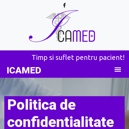
Timp si suflet pentru pacient!
ICA
MED
Politica de
confidentialitate