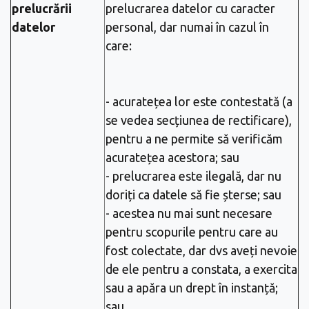
prelucrării
prelucrarea datelor cu caracter
datelor
personal, dar numai în cazul în
care:
- acuratețea lor este contestată (a
se vedea secțiunea de rectificare),
pentru a ne permite să verificăm
acuratețea acestora; sau
- prelucrarea este ilegală, dar nu
doriți ca datele să fie șterse; sau
- acestea nu mai sunt necesare
pentru scopurile pentru care au
fost colectate, dar dvs aveți nevoie
de ele pentru a constata, a exercita
sau a apăra un drept în instanță;
sau