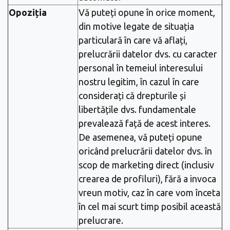
Opoziția
Vă puteți opune în orice moment,
din motive legate de situația
particulară în care vă aflați,
prelucrării datelor dvs. cu caracter
personal în temeiul interesului
nostru legitim, în cazul în care
considerați că drepturile și
libertățile dvs. fundamentale
prevalează față de acest interes.
De asemenea, vă puteți opune
oricând prelucrării datelor dvs. în
scop de marketing direct (inclusiv
crearea de profiluri), fără a invoca
vreun motiv, caz în care vom înceta
în cel mai scurt timp posibil această
prelucrare.