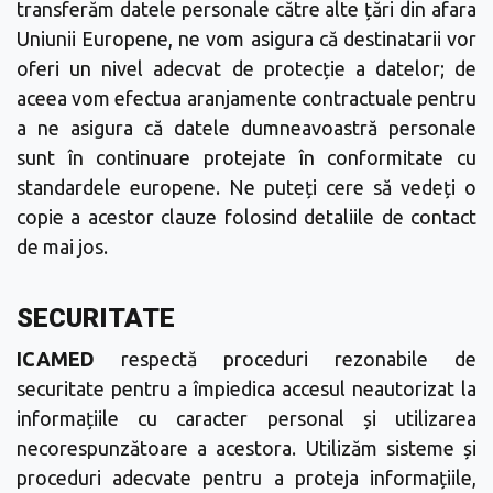
transferăm datele personale către alte țări din afara
Uniunii Europene, ne vom asigura că destinatarii vor
oferi un nivel adecvat de protecție a datelor; de
aceea vom efectua aranjamente contractuale pentru
a ne asigura că datele dumneavoastră personale
sunt în continuare protejate în conformitate cu
standardele europene. Ne puteți cere să vedeți o
copie a acestor clauze folosind detaliile de contact
de mai jos.
SECURITATE
ICAMED
respectă proceduri rezonabile de
securitate pentru a împiedica accesul neautorizat la
informațiile cu caracter personal și utilizarea
necorespunzătoare a acestora. Utilizăm sisteme și
proceduri adecvate pentru a proteja informațiile,