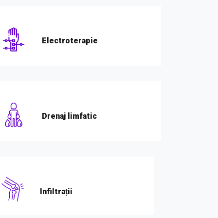
Electroterapie
Drenaj limfatic
Infiltrații