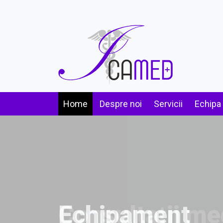
Home
Despre noi
Servicii
Echipa
Echipament