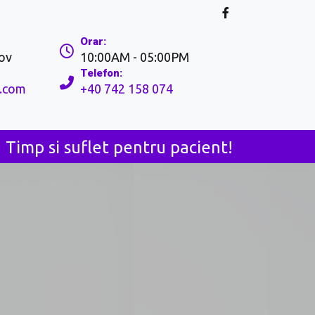
Orar:
̦ov
10:00AM - 05:00PM
Telefon:
.com
+40 742 158 074
Timp si suflet pentru pacient!