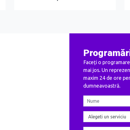
Programări
Faceți o programare
mai jos. Un repreze
maxim 24 de ore pent
dumneavoastră.