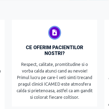
CE OFERIM PACIENTILOR
NOSTRI?
Respect, calitate, promtitudine si o
a
vorba calda atunci cand au nevoie!
Primul lucru pe care-l veti simti trecand
pragul clinicii ICAMED este atmosfera
calda si prietenoasa, astfel ca am gandit
si colorat fiecare coltisor.