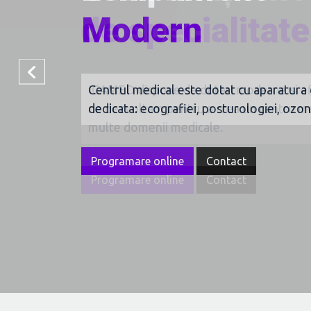
Modern
Centrul medical este dotat cu aparatura
dedicata: ecografiei, posturologiei, ozono
Programare online
Contact