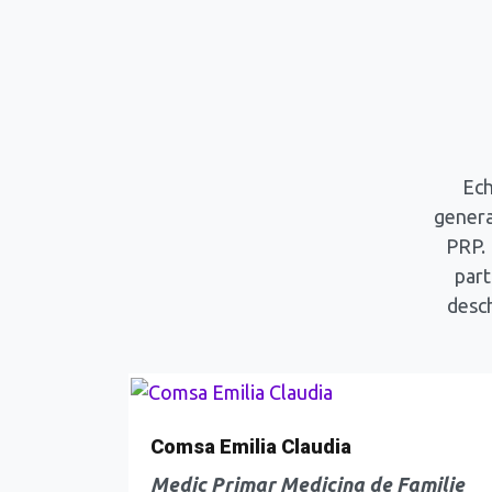
Ech
genera
PRP. 
part
desch
Comsa Emilia Claudia
Medic Primar Medicina de Familie