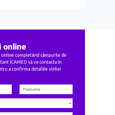
 online
 online completând câmpurile de
ntant ICAMED vă va contacta în
ru a confirma detaliile vizitei