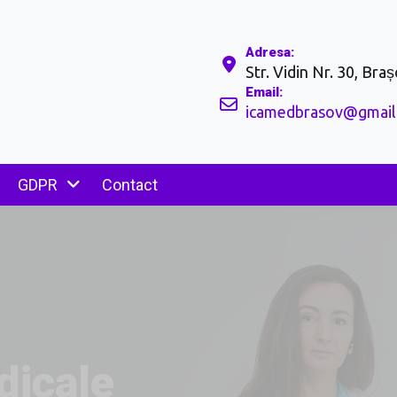
Adresa:
Str. Vidin Nr. 30, Bras
Email:
icamedbrasov@gmail
GDPR
Contact